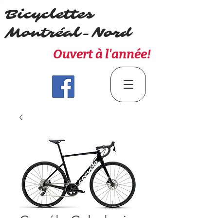
Bicyclettes
Montréal-Nord
Ouvert à l'année!