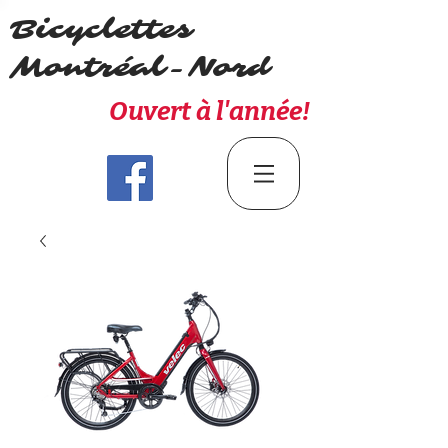
Bicyclettes
Montréal-Nord
Ouvert à l'année!