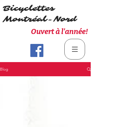
Bicyclettes
Montréal-Nord
Ouvert à l'année!
Blog