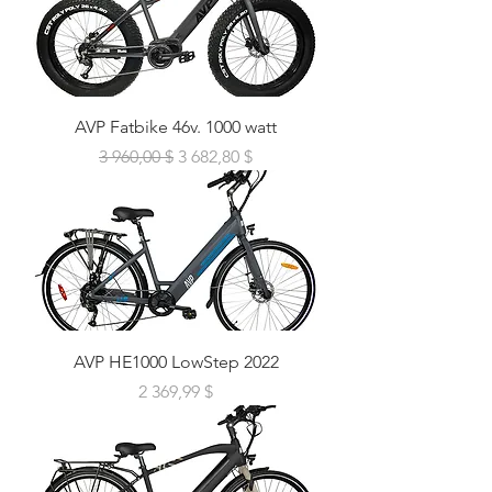
AVP Fatbike 46v. 1000 watt
Prix original
Prix promotionnel
3 960,00 $
3 682,80 $
AVP HE1000 LowStep 2022
Prix
2 369,99 $